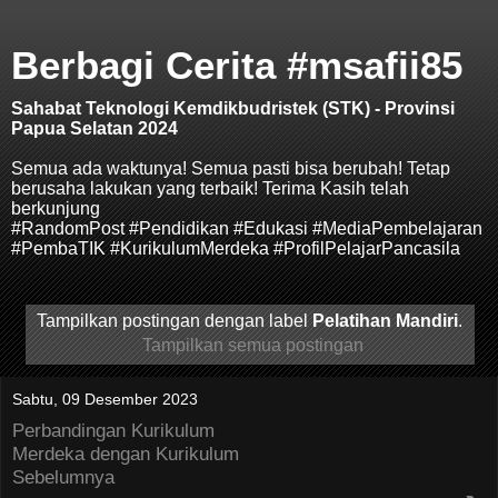
Berbagi Cerita #msafii85
Sahabat Teknologi Kemdikbudristek (STK) - Provinsi
Papua Selatan 2024
Semua ada waktunya! Semua pasti bisa berubah! Tetap
berusaha lakukan yang terbaik! Terima Kasih telah
berkunjung
#RandomPost #Pendidikan #Edukasi #MediaPembelajaran
#PembaTIK #KurikulumMerdeka #ProfilPelajarPancasila
Tampilkan postingan dengan label
Pelatihan Mandiri
.
Tampilkan semua postingan
Sabtu, 09 Desember 2023
Perbandingan Kurikulum
Merdeka dengan Kurikulum
Sebelumnya