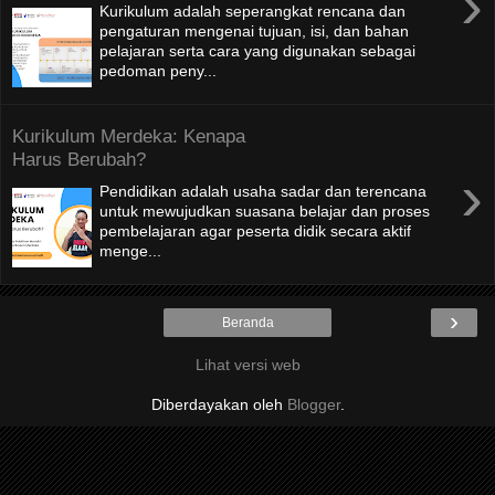
›
Kurikulum adalah seperangkat rencana dan
pengaturan mengenai tujuan, isi, dan bahan
pelajaran serta cara yang digunakan sebagai
pedoman peny...
Kurikulum Merdeka: Kenapa
Harus Berubah?
›
Pendidikan adalah usaha sadar dan terencana
untuk mewujudkan suasana belajar dan proses
pembelajaran agar peserta didik secara aktif
menge...
›
Beranda
Lihat versi web
Diberdayakan oleh
Blogger
.