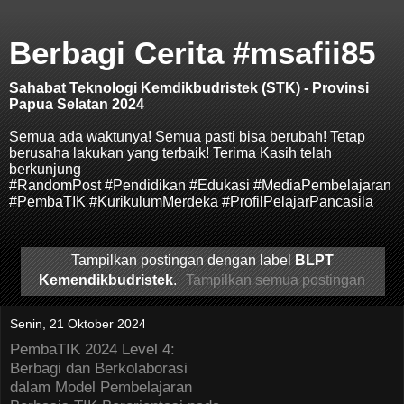
Berbagi Cerita #msafii85
Sahabat Teknologi Kemdikbudristek (STK) - Provinsi
Papua Selatan 2024
Semua ada waktunya! Semua pasti bisa berubah! Tetap
berusaha lakukan yang terbaik! Terima Kasih telah
berkunjung
#RandomPost #Pendidikan #Edukasi #MediaPembelajaran
#PembaTIK #KurikulumMerdeka #ProfilPelajarPancasila
Tampilkan postingan dengan label
BLPT
Kemendikbudristek
.
Tampilkan semua postingan
Senin, 21 Oktober 2024
PembaTIK 2024 Level 4:
Berbagi dan Berkolaborasi
dalam Model Pembelajaran