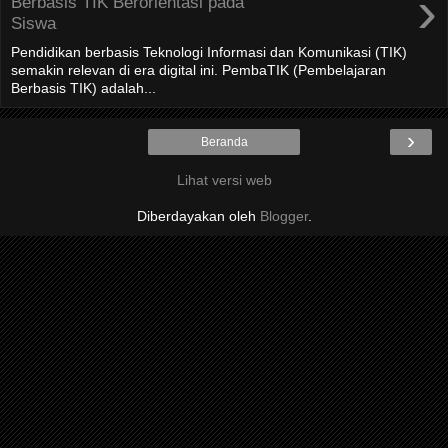
›
Berbasis TIK Berorientasi pada
Siswa
Pendidikan berbasis Teknologi Informasi dan Komunikasi (TIK)
semakin relevan di era digital ini. PembaTIK (Pembelajaran
Berbasis TIK) adalah...
›
Beranda
Lihat versi web
Diberdayakan oleh
Blogger
.